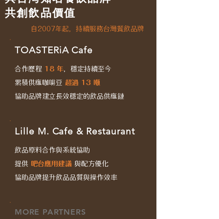
共創飲品價值
自2007年起，持續服務台灣餐飲品牌
TOASTERiA Cafe
合作歷程
18 年
，穩定持續至今
累積供應咖啡豆
超過 13 噸
協助品牌建立長效穩定的飲品供應鏈
Lille M. Cafe & Restaurant
飲品原料合作與系統協助
提供
吧台應用建議
與配方優化
協助品牌提升飲品品質與操作效率
MORE PARTNERS