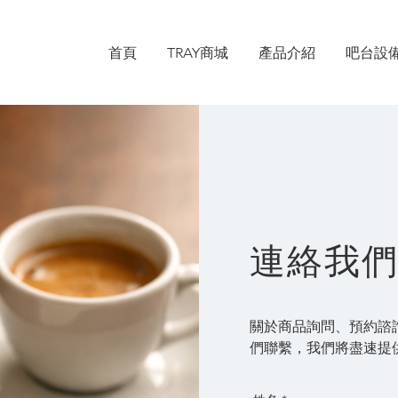
首頁
TRAY商城
產品介紹
吧台設
連絡我
關於商品詢問、預約諮
們聯繫，我們將盡速提