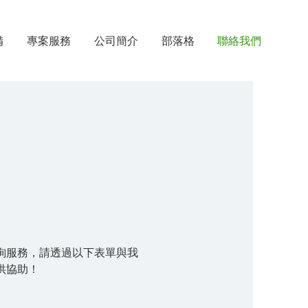
備
專案服務
公司簡介
部落格
聯絡我們
們
詢服務，請透過以下表單與我
供協助！