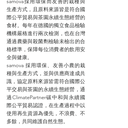
samova採用環保而友善的栽種與
生產方式，且原料來源皆是符合國
際公平貿易與茶園永續生態經營的
食材。每年在德國的獨立食品檢驗
機構嚴格進行兩次檢測，也在台灣
通過農藥與殺菌劑檢驗未檢出的合
格標準，保障每位消費者的飲用安
全與健康。
samova 採用環保、友善小農的栽
種與生產方式，並與供應商達成共
識，協定原料來源皆需符合國際公
平交易與茶園的永續生態經營，通
過ClimatePartner碳中和與永續國
際公平貿易認證，在生產過程中以
使用再生資源為優先，不浪費、不
多餘，共同維護自然生態。