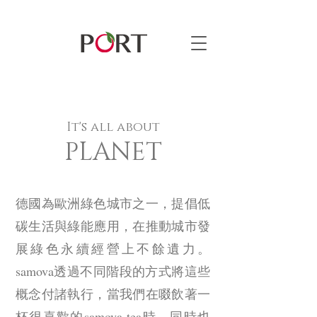
It's all about
PLANET
德國為歐洲綠色城市之一，提倡低
碳生活與綠能應用，在推動城市發
展綠色永續經營上不餘遺力。
samova透過不同階段的方式將這些
概念付諸執行，當我們在啜飲著一
杯很喜歡的samova tea時，同時也