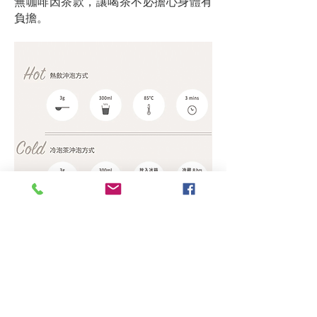
無咖啡因茶款，讓喝茶不必擔心身體有
負擔。
沖泡方式
不只可熱泡，冷泡更顯清甜，一定要試
試看！