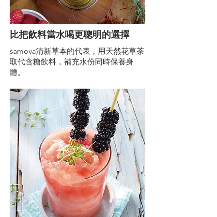
比把飲料當水喝更聰明的選擇
samova清新草本的代表，用天然花草茶
取代含糖飲料，補充水份同時保養身
體。