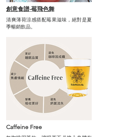
​創意食譜-莓飛色舞
清爽薄荷涼感搭配莓果滋味，絕對是夏
季暢銷飲品。
Caffeine Free