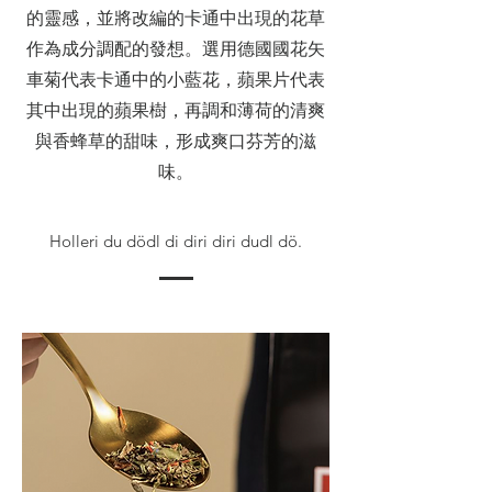
的靈感，並將改編的卡通中出現的花草
作為成分調配的發想。選用德國國花矢
車菊代表卡通中的小藍花，蘋果片代表
其中出現的蘋果樹，再調和薄荷的清爽
與香蜂草的甜味，形成爽口芬芳的滋
味。
Holleri du dödl di diri diri dudl dö.